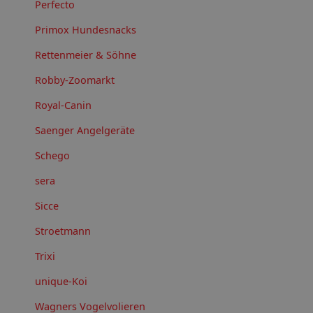
Perfecto
Primox Hundesnacks
Rettenmeier & Söhne
Robby-Zoomarkt
Royal-Canin
Saenger Angelgeräte
Schego
sera
Sicce
Stroetmann
Trixi
unique-Koi
Wagners Vogelvolieren