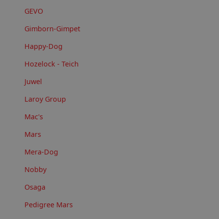
GEVO
Gimborn-Gimpet
Happy-Dog
Hozelock - Teich
Juwel
Laroy Group
Mac's
Mars
Mera-Dog
Nobby
Osaga
Pedigree Mars