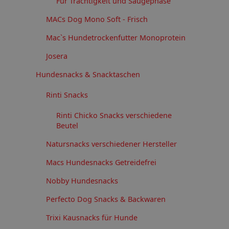
Für Trächtigkeit und Säugephase
MACs Dog Mono Soft - Frisch
Mac`s Hundetrockenfutter Monoprotein
Josera
Hundesnacks & Snacktaschen
Rinti Snacks
Rinti Chicko Snacks verschiedene
Beutel
Natursnacks verschiedener Hersteller
Macs Hundesnacks Getreidefrei
Nobby Hundesnacks
Perfecto Dog Snacks & Backwaren
Trixi Kausnacks für Hunde