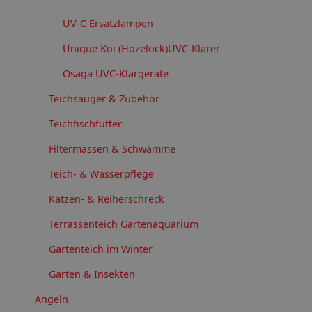
UV-C Ersatzlampen
Unique Koi (Hozelock)UVC-Klärer
Osaga UVC-Klärgeräte
Teichsauger & Zubehör
Teichfischfutter
Filtermassen & Schwämme
Teich- & Wasserpflege
Katzen- & Reiherschreck
Terrassenteich Gartenaquarium
Gartenteich im Winter
Garten & Insekten
Angeln