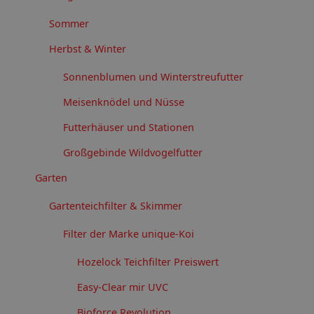
Sommer
Herbst & Winter
Sonnenblumen und Winterstreufutter
Meisenknödel und Nüsse
Futterhäuser und Stationen
Großgebinde Wildvogelfutter
Garten
Gartenteichfilter & Skimmer
Filter der Marke unique-Koi
Hozelock Teichfilter Preiswert
Easy-Clear mir UVC
Bioforce Revolution