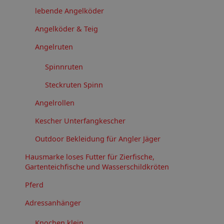
lebende Angelköder
Angelköder & Teig
Angelruten
Spinnruten
Steckruten Spinn
Angelrollen
Kescher Unterfangkescher
Outdoor Bekleidung für Angler Jäger
Hausmarke loses Futter für Zierfische,
Gartenteichfische und Wasserschildkröten
Pferd
Adressanhänger
Knochen klein