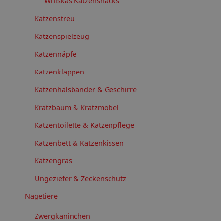
Whiskas Katzensnacks
Katzenstreu
Katzenspielzeug
Katzennäpfe
Katzenklappen
Katzenhalsbänder & Geschirre
Kratzbaum & Kratzmöbel
Katzentoilette & Katzenpflege
Katzenbett & Katzenkissen
Katzengras
Ungeziefer & Zeckenschutz
Nagetiere
Zwergkaninchen