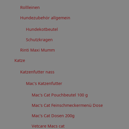
Rollleinen
Hundezubehör allgemein
Hundekotbeutel
Schutzkragen
Rinti Maxi Mumm
Katze
Katzenfutter nass
Mac's Katzenfutter
Mac's Cat Pouchbeutel 100 g
Mac's Cat Feinschmeckermenü Dose
Mac's Cat Dosen 200g
Vetcare Macs cat