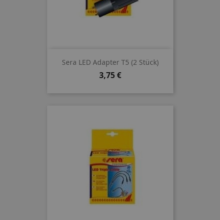
Sera LED Adapter T5 (2 Stück)
Preis
3,75 €