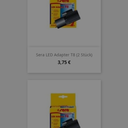
Sera LED Adapter T8 (2 Stück)
Preis
3,75 €