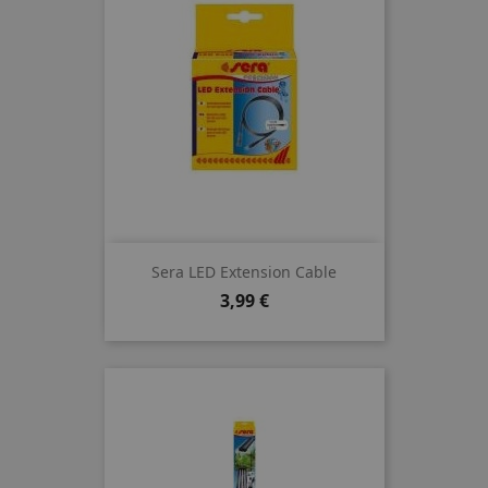
Sera LED Extension Cable
Preis
3,99 €