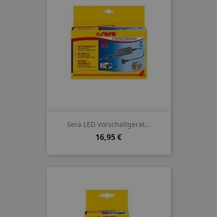
Sera LED Vorschaltgerät...
Preis
16,95 €