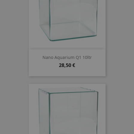
Nano Aquarium Q1 10ltr
Preis
28,50 €