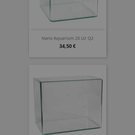
Nano Aquarium 20 Ltr Q2
Preis
34,50 €