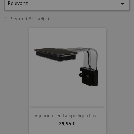
Relevanz

1 - 9 von 9 Artikel(n)
Aquarien Led Lampe Aqua Lux...
Preis
29,95 €