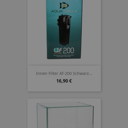
Innen Filter Af-200 Schwarz...
Preis
16,90 €