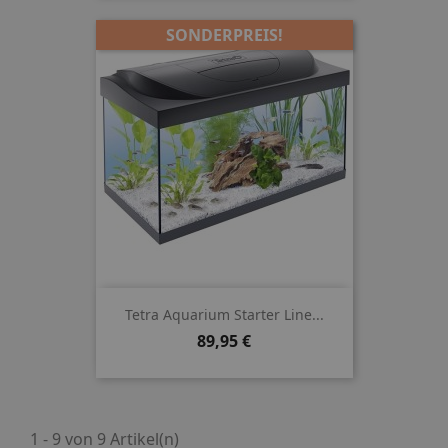
SONDERPREIS!
Tetra Aquarium Starter Line...
Preis
89,95 €
1 - 9 von 9 Artikel(n)