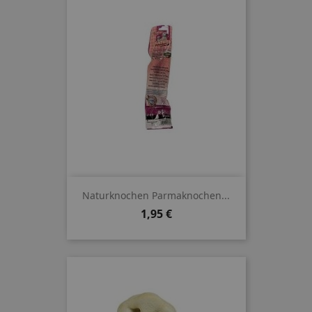
Naturknochen Parmaknochen...
Preis
1,95 €