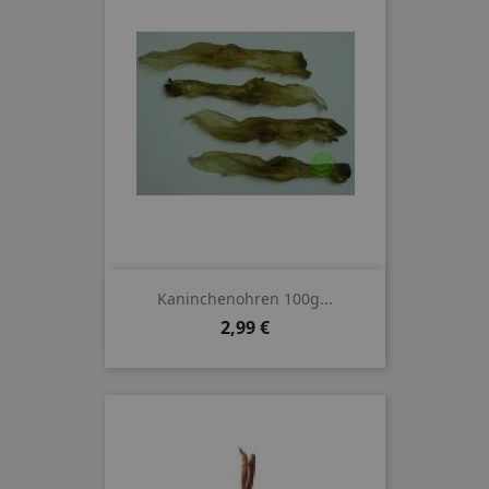
Kaninchenohren 100g...
Preis
2,99 €