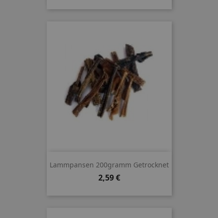
Lammpansen 200gramm Getrocknet
Preis
2,59 €