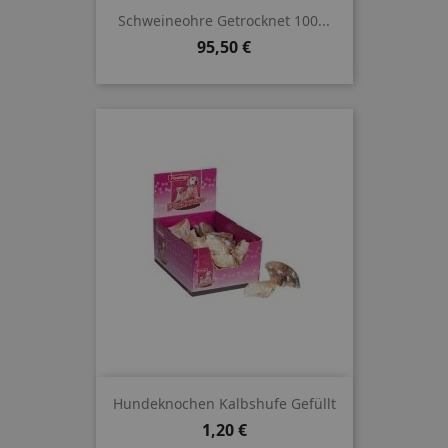
Schweineohre Getrocknet 100...
Preis
95,50 €
Hundeknochen Kalbshufe Gefüllt
Preis
1,20 €