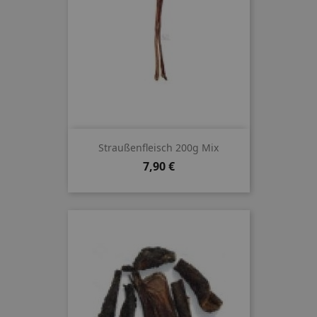
Straußenfleisch 200g Mix
Preis
7,90 €