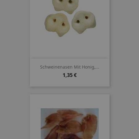
Schweinenasen Mit Honig,...
Preis
1,35 €