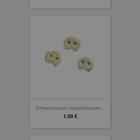
Schweinenasen Naturbelassen...
Preis
1,00 €