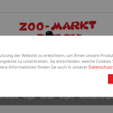
tzung der Website zu erleichtern, um Ihnen unsere Produ
gebote zu unterbreiten. Sie entscheiden, welche Cookies 
tere Informationen finden Sie auch in unserer
Datenschutz
Aquaristik
Vögel
Nagetier
erraristik
Vögel
Garten
Angeln
Adressanhänge