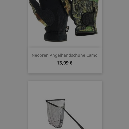
Neopren Angelhandschuhe Camo
Preis
13,99 €