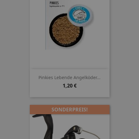
Pinkies Lebende Angelköder...
Preis
1,20 €
SONDERPREIS!