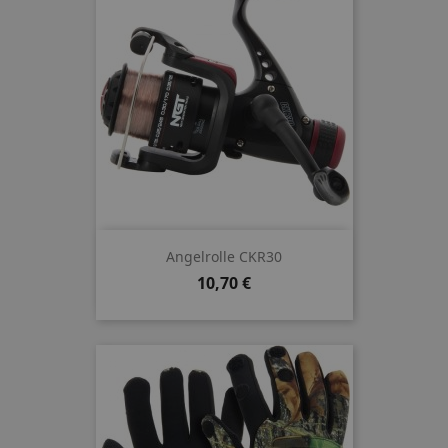
Angelrolle CKR30
Preis
10,70 €