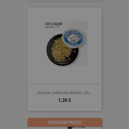
Grosse Lebende Maden 30...
Preis
1,20 €
SONDERPREIS!