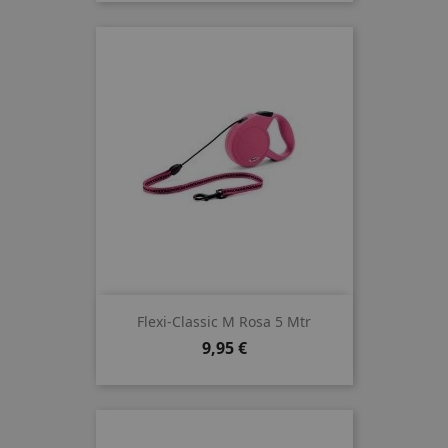
Flexi-Classic M Rosa 5 Mtr
Preis
9,95 €