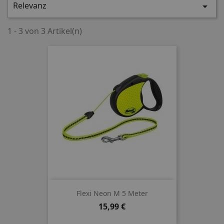
Relevanz

1 - 3 von 3 Artikel(n)
Flexi Neon M 5 Meter
Preis
15,99 €