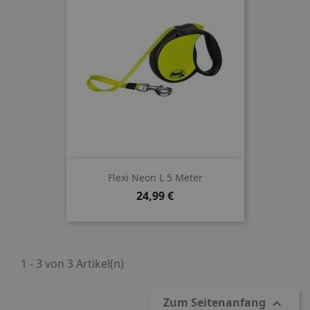
Flexi Neon L 5 Meter
Preis
24,99 €
1 - 3 von 3 Artikel(n)
Zum Seitenanfang
