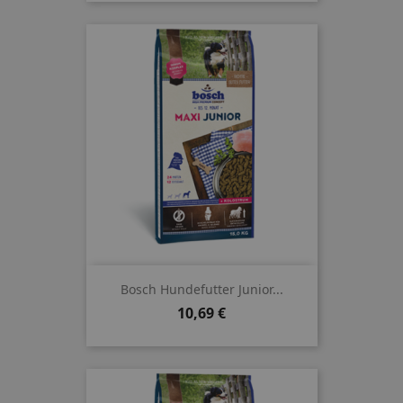
Bosch Hundefutter Junior...
Preis
10,69 €