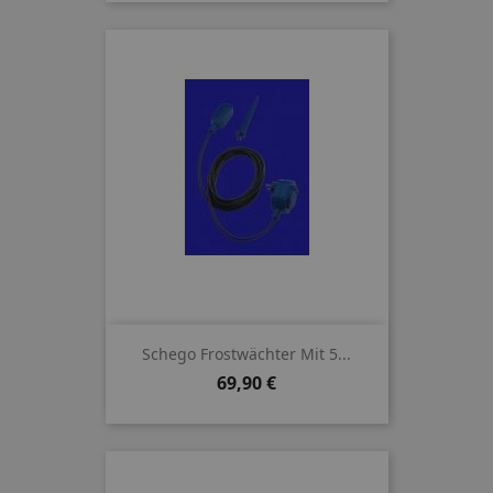
Schego Frostwächter Mit 5...
Preis
69,90 €