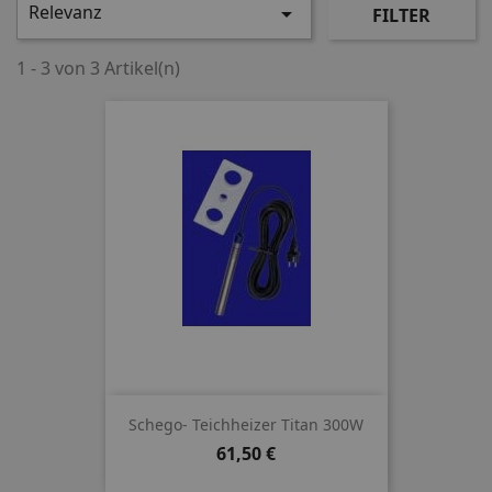
Relevanz

FILTER
1 - 3 von 3 Artikel(n)
Schego- Teichheizer Titan 300W
Preis
61,50 €