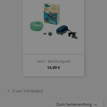
Teich - Belüftungsset
Preis
14,99 €
1 - 3 von 3 Artikel(n)
Zum Seitenanfang
