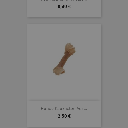
Preis
0,49 €
Hunde Kauknoten Aus...
Preis
2,50 €