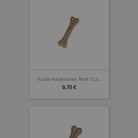
Hunde Kauknochen Rind 12,5...
Preis
0,75 €