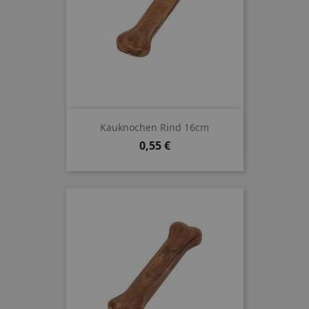
Kauknochen Rind 16cm
Preis
0,55 €