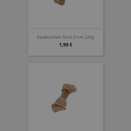
Kauknochen Rind 21cm 220g
Preis
1,99 €