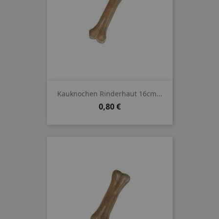
Kauknochen Rinderhaut 16cm...
Preis
0,80 €