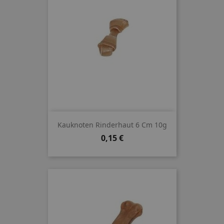
Kauknoten Rinderhaut 6 Cm 10g
Preis
0,15 €