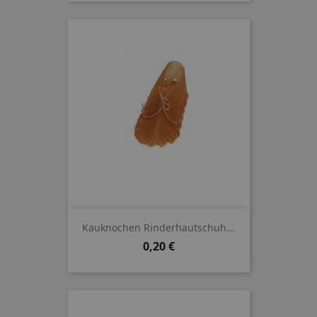
Kauknochen Rinderhautschuh...
Preis
0,20 €