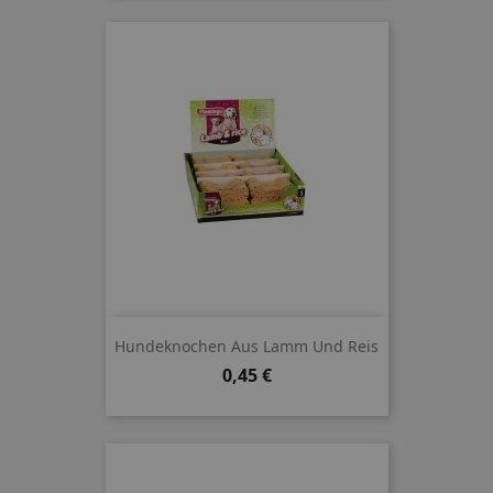
Hundeknochen Aus Lamm Und Reis
Preis
0,45 €