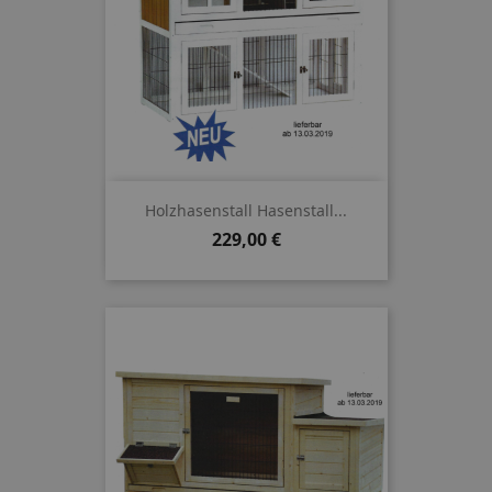
Holzhasenstall Hasenstall...
Preis
229,00 €