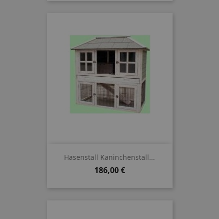
Hasenstall Kaninchenstall...
Preis
186,00 €