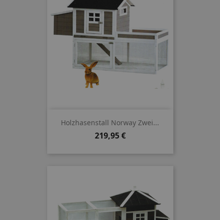
Holzhasenstall Norway Zwei...
Preis
219,95 €