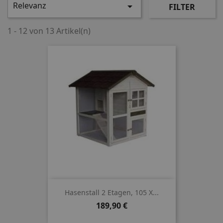
Relevanz

FILTER
1 - 12 von 13 Artikel(n)
Hasenstall 2 Etagen, 105 X...
Preis
189,90 €