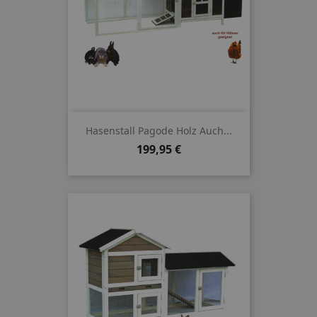
Hasenstall Pagode Holz Auch...
Preis
199,95 €