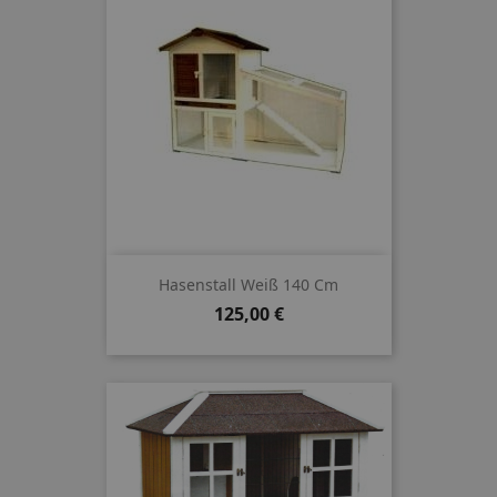
Hasenstall Weiß 140 Cm
Preis
125,00 €