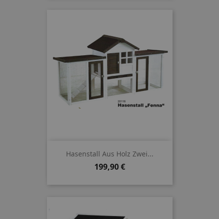
Hasenstall Aus Holz Zwei...
Preis
199,90 €