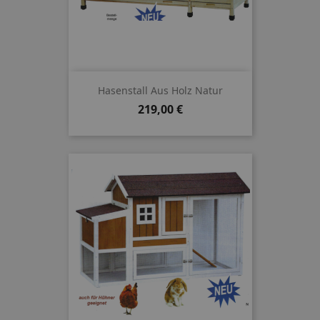
Hasenstall Aus Holz Natur
Preis
219,00 €