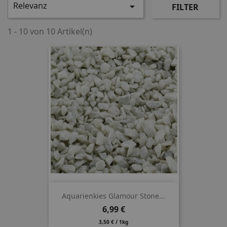
Relevanz

FILTER
1 - 10 von 10 Artikel(n)
Aquarienkies Glamour Stone...
Preis
6,99 €
3,50 € / 1kg